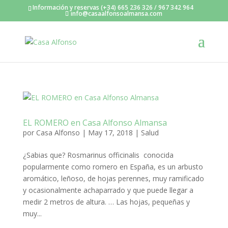
Información y reservas (+34) 665 236 326 / 967 342 964
info@casaalfonsoalmansa.com
EL ROMERO en Casa Alfonso Almansa
por
Casa Alfonso
|
May 17, 2018
|
Salud
¿Sabias que? Rosmarinus officinalis conocida
popularmente como romero en España, es un arbusto
aromático, leñoso, de hojas perennes, muy ramificado
y ocasionalmente achaparrado y que puede llegar a
medir 2 metros de altura. … Las hojas, pequeñas y
muy...