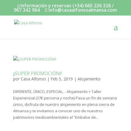
Información y reservas (+34) 665 236 326 /
967 342 964
info@casaalfonsoalmansa.com
¡¡SUPER PROMOCIÓN!!
por
Casa Alfonso
|
Feb 5, 2019
|
Alojamiento
DIFERENTE, ÚNICO, ESPECIAL… Alojamiento + Taller
Experiencial (37€ persona y noche) Pasa un fin de semana
único, disfruta de nuestro alojamiento en plena sierra de
Almansa y te invitamos a conocer uno de nuestros
patrimonios medioambientales el “Embalse de...