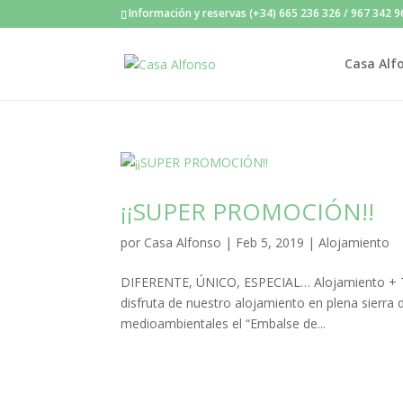
Información y reservas (+34) 665 236 326 / 967 342 
Casa Alf
¡¡SUPER PROMOCIÓN!!
por
Casa Alfonso
|
Feb 5, 2019
|
Alojamiento
DIFERENTE, ÚNICO, ESPECIAL… Alojamiento + Tal
disfruta de nuestro alojamiento en plena sierra
medioambientales el “Embalse de...