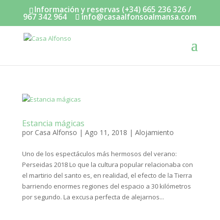
Información y reservas (+34) 665 236 326 /
967 342 964
info@casaalfonsoalmansa.com
Estancia mágicas
por
Casa Alfonso
|
Ago 11, 2018
|
Alojamiento
Uno de los espectáculos más hermosos del verano:
Perseidas 2018 Lo que la cultura popular relacionaba con
el martirio del santo es, en realidad, el efecto de la Tierra
barriendo enormes regiones del espacio a 30 kilómetros
por segundo. La excusa perfecta de alejarnos...